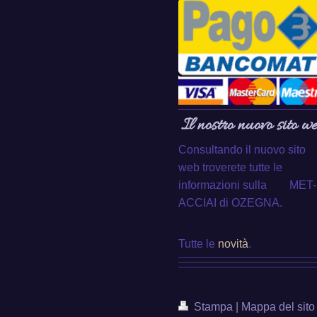
Il nostro nuovo sito w
Consultando il nuovo sito
web troverete tutte le
informazioni sulla MET-
ACCIAI di OZEGNA.
Tutte le
novità
.
Stampa
|
Mappa del sito