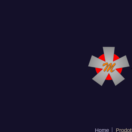
Home
Prodott