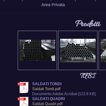
Area Privata
Prodotti
TUBI
SALDATI TONDI
Saldati Tondi.pdf
Documento Adobe Acrobat [122.8 KB]
SALDATI QUADRI
Saldati Quadri.pdf