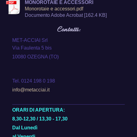
MONOROTAIE E ACCESSORI
Monorotaie e accessori.pdf
Documento Adobe Acrobat [162.4 KB]
Contatti:
MET-ACCIAI Srl
Via Faulenta 5 bis
10080 OZEGNA (TO)
Tel. 0124 198 0 198
info@metacciai.it
ORARI DI APERTURA:
8,30-12,30 / 13,30 - 17,30
Dal Lunedì
al Venerdi