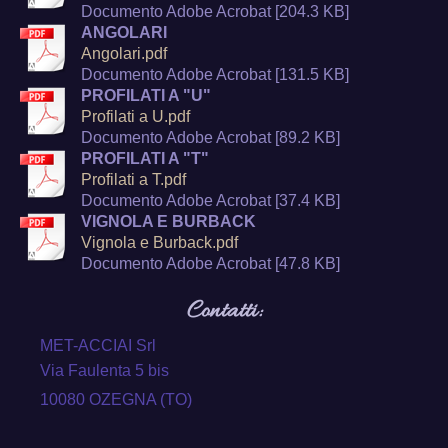
Documento Adobe Acrobat [204.3 KB]
ANGOLARI
Angolari.pdf
Documento Adobe Acrobat [131.5 KB]
PROFILATI A "U"
Profilati a U.pdf
Documento Adobe Acrobat [89.2 KB]
PROFILATI A "T"
Profilati a T.pdf
Documento Adobe Acrobat [37.4 KB]
VIGNOLA E BURBACK
Vignola e Burback.pdf
Documento Adobe Acrobat [47.8 KB]
Contatti:
MET-ACCIAI Srl
Via Faulenta 5 bis
10080 OZEGNA (TO)