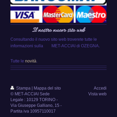
Il nostro nuovo sito web
Consultando il nuovo sito web troverete tutte le
informazioni sulla MET-ACCIAI di OZEGNA.
Tutte le
novità
.
Stampa
|
Mappa del sito
Accedi
© MET-ACCIAI Sede
Vista web
Legale : 10129 TORINO -
Via Giuseppe Galliano, 15 -
Partita iva 10957110017